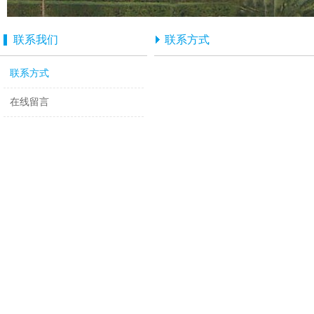
联系我们
联系方式
联系方式
在线留言