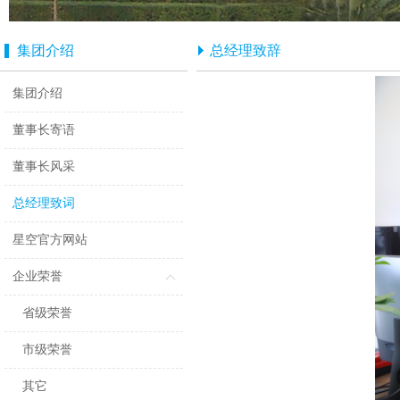
集团介绍
总经理致辞
集团介绍
董事长寄语
董事长风采
总经理致词
星空官方网站
企业荣誉
省级荣誉
市级荣誉
其它