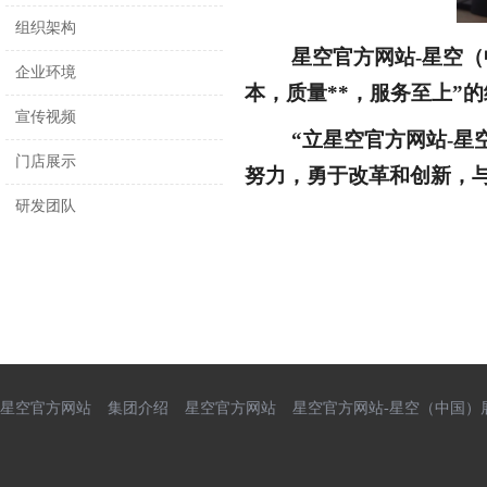
组织架构
星空官方网站-星空
企业环境
本，质量**，服务至上”
宣传视频
“立星空官方网站-星
门店展示
努力，勇于改革和创新，
研发团队
星空官方网站
集团介绍
星空官方网站
星空官方网站-星空（中国）