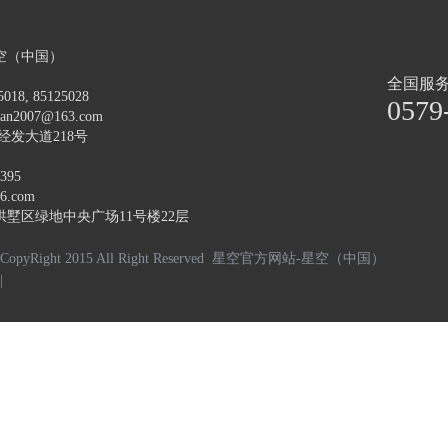
空（中国）

全国服
018, 85125028
0579
an2007@163.com
经
发大道218号
395
6.com
拱墅区绿地中央广场11
号楼22层
CopyRight 2015 All Right Reserved 星空官方网站-星空（中国）
|