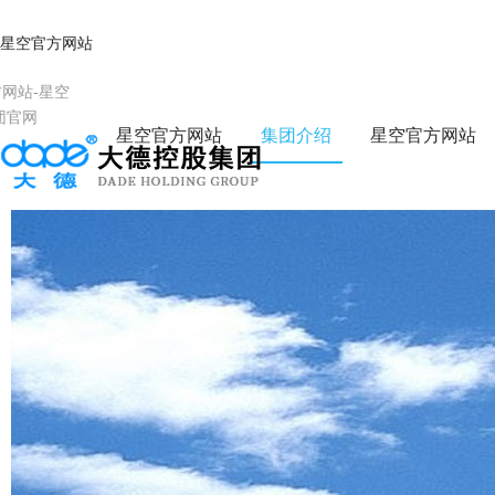
星空官方网站
网站-星空
团官网
星空官方网站
集团介绍
星空官方网站