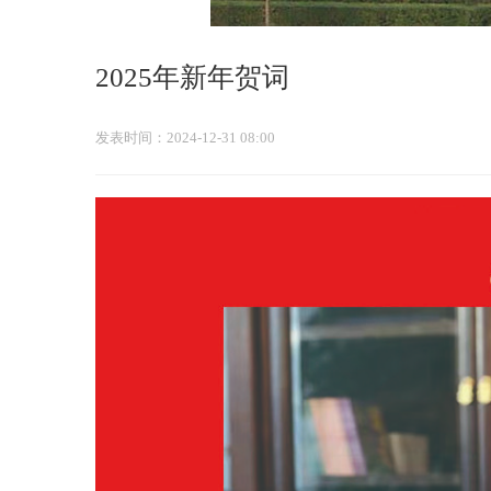
2025年新年贺词
发表时间：2024-12-31 08:00