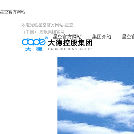
星空官方网站
欢迎光临星空官方网站-星空
（中国） 控股集团官网
星空官方网站
集团介绍
星空