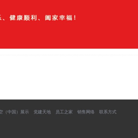
星空（中国）展示
党建天地
员工之家
销售网络
联系方式