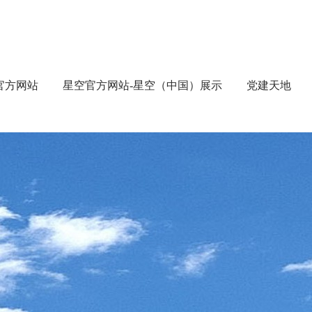
官方网站
星空官方网站-星空（中国）展示
党建天地