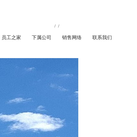
 / 
 / 
员工之家
下属公司
销售网络
联系我们