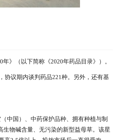
0年》（以下简称《2020年药品目录》）。
5种，协议期内谈判药品221种。另外，还有基
。
星空（中国）、中药保护品种、拥有种植与制
出高生物碱含量、无污染的新型益母草。该星