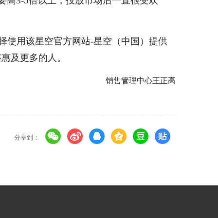
高3-5倍以上，投放市场后一直很受欢
选择使用该星空官方网站-星空（中国）提供
够惠及更多的人。
销售管理中心王正高
分享到：