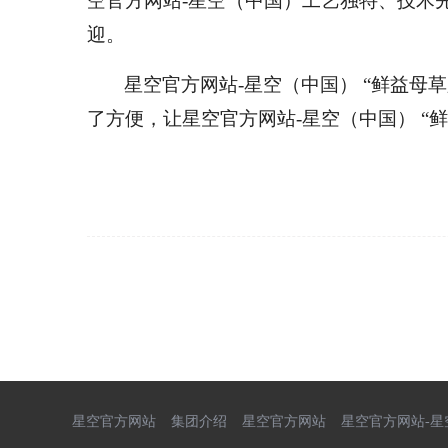
空官方网站-星空（中国）工艺独特、技术
迎。
星空官方网站-星空（中国） “鲜益母
了方便，让星空官方网站-星空（中国） “
星空官方网站
集团介绍
星空官方网站
星空官方网站-