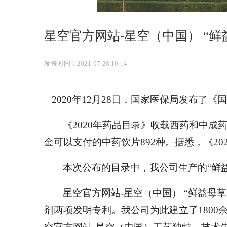
星空官方网站-星空（中国） “
发表时间：2021-07-28 10:14
2020
年12月28日，国家医保局发布了《
《2020年药品目录》收载西药和中成药
金可以支付的中药饮片892种。据悉，《20
本次公布的目录中，我公司生产的“鲜
星空官方网站-星空（中国） “鲜益母
剂两项发明专利。我公司为此建立了180