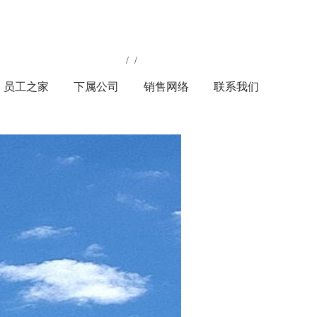
 / 
 / 
员工之家
下属公司
销售网络
联系我们